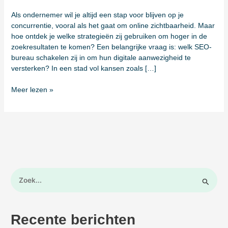
Als ondernemer wil je altijd een stap voor blijven op je
concurrentie, vooral als het gaat om online zichtbaarheid. Maar
hoe ontdek je welke strategieën zij gebruiken om hoger in de
zoekresultaten te komen? Een belangrijke vraag is: welk SEO-
bureau schakelen zij in om hun digitale aanwezigheid te
versterken? In een stad vol kansen zoals […]
Meer lezen »
Z
o
e
k
Recente berichten
n