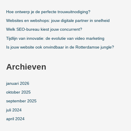
a
a
Hoe ontwerp je de perfecte trouwuitnodiging?
r
:
Websites en webshops: jouw digitale partner in snelheid
Welk SEO-bureau kiest jouw concurrent?
Tijdlijn van innovatie: de evolutie van video marketing
Is jouw website ook onvindbaar in de Rotterdamse jungle?
Archieven
januari 2026
oktober 2025
september 2025
juli 2024
april 2024