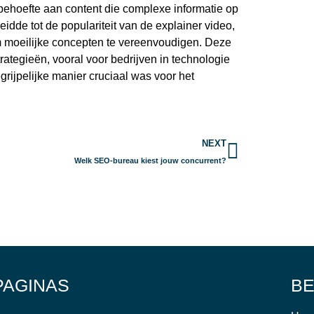
behoefte aan content die complexe informatie op
idde tot de populariteit van de explainer video,
m moeilijke concepten te vereenvoudigen. Deze
ategieën, vooral voor bedrijven in technologie
grijpelijke manier cruciaal was voor het
Volgend
NEXT
Welk SEO-bureau kiest jouw concurrent?
PAGINAS
BE