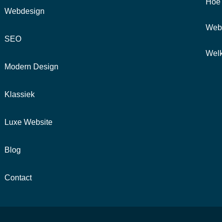
Hoe 
Webdesign
Webs
SEO
Welk
Modern Design
Klassiek
Luxe Website
Blog
Contact