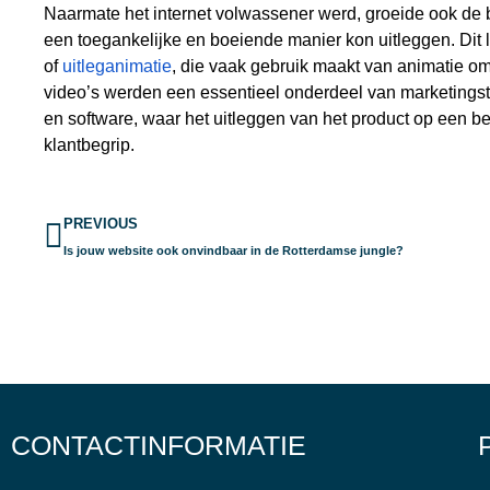
Naarmate het internet volwassener werd, groeide ook de 
een toegankelijke en boeiende manier kon uitleggen. Dit le
of
uitleganimatie
, die vaak gebruik maakt van animatie o
video’s werden een essentieel onderdeel van marketingstr
en software, waar het uitleggen van het product op een be
klantbegrip.
Vorige
PREVIOUS
Is jouw website ook onvindbaar in de Rotterdamse jungle?
CONTACTINFORMATIE