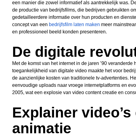
een manier die zowel informatief als aantrekkelijk was. D
de productie van bedrijfsfilms, die bedrijven gebruikten o
gedetailleerdere informatie over hun producten en dienste
concept van een
bedrijfsfilm laten maken
meer mainstream
en professioneel beeld konden presenteren.
De digitale revolu
Met de komst van het internet in de jaren ’90 veranderde 
toegankelijkheid van digitale video maakte het voor bedri
de aanzienlijke kosten van traditionele tv-advertenties. He
eenvoudige uploads naar vroege internetplatforms en evo
2005, wat een explosie van video content creatie en con
Explainer video’s 
animatie