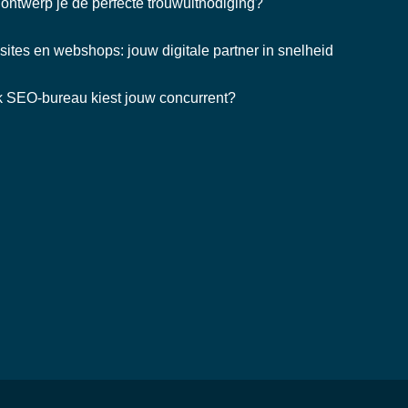
ontwerp je de perfecte trouwuitnodiging?
ites en webshops: jouw digitale partner in snelheid
 SEO-bureau kiest jouw concurrent?