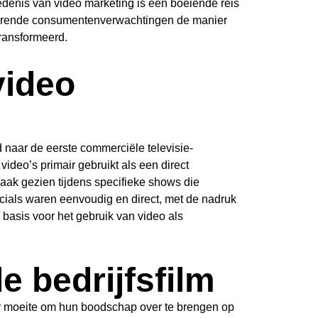
denis van video marketing is een boeiende reis
nderende consumentenverwachtingen de manier
ransformeerd.
video
naar de eerste commerciële televisie-
video’s primair gebruikt als een direct
vaak gezien tijdens specifieke shows die
ials waren eenvoudig en direct, met de nadruk
basis voor het gebruik van video als
 bedrijfsfilm
r moeite om hun boodschap over te brengen op