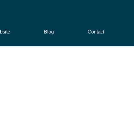
bsite
Blog
Contact