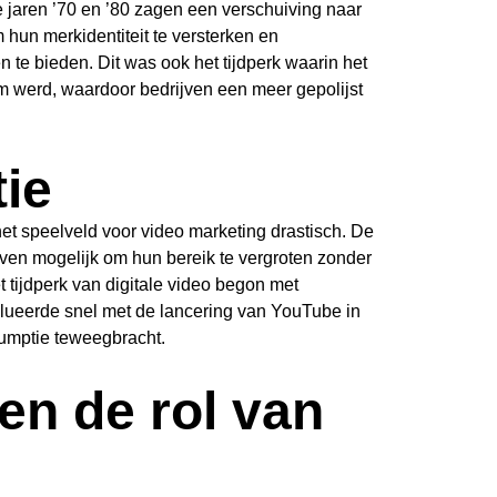
e jaren ’70 en ’80 zagen een verschuiving naar
m hun merkidentiteit te versterken en
n te bieden. Dit was ook het tijdperk waarin het
 werd, waardoor bedrijven een meer gepolijst
tie
het speelveld voor video marketing drastisch. De
jven mogelijk om hun bereik te vergroten zonder
t tijdperk van digitale video begon met
lueerde snel met de lancering van YouTube in
sumptie teweegbracht.
en de rol van