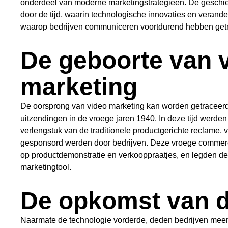
onderdeel van moderne marketingstrategieën. De geschie
door de tijd, waarin technologische innovaties en vera
waarop bedrijven communiceren voortdurend hebben get
De geboorte van 
marketing
De oorsprong van video marketing kan worden getraceerd 
uitzendingen in de vroege jaren 1940. In deze tijd werden 
verlengstuk van de traditionele productgerichte reclame, 
gesponsord werden door bedrijven. Deze vroege commerc
op productdemonstratie en verkooppraatjes, en legden de 
marketingtool.
De opkomst van de
Naarmate de technologie vorderde, deden bedrijven mee