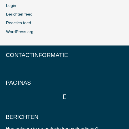
Login
Berichten feed
Reacties feed
WordPress.org
CONTACTINFORMATIE
PAGINAS
BERICHTEN
Hoe ontwerp je de perfecte trouwuitnodiging?